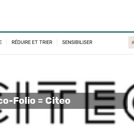
Re
E
RÉDUIRE ET TRIER
SENSIBILISER
o-Folio = Citeo