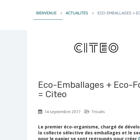
BIENVENUE
>
ACTUALITÉS
>
ECO-EMBALLAGES + EC
Eco-Emballages + Eco-Fo
= Citeo
14 septembre 2017
Trivalis
Le premier éco-organisme, chargé de dével
la collecte sélective des emballages et le se
pour le papier se sont regroupés pour créer