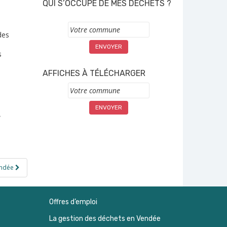
QUI S’OCCUPE DE MES DÉCHETS ?
Commune
des
s
AFFICHES À TÉLÉCHARGER
Commune
e
endée
Offres d’emploi
La gestion des déchets en Vendée