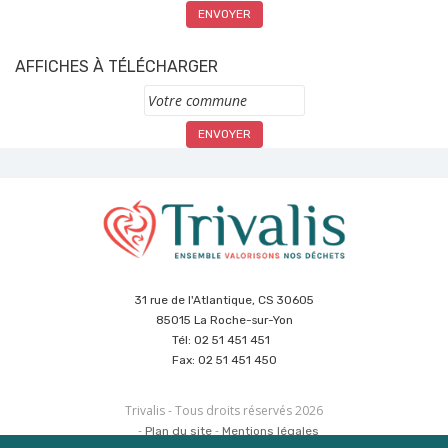
AFFICHES À TÉLÉCHARGER
Commune
31 rue de l'Atlantique, CS 30605
85015 La Roche-sur-Yon
Tél: 02 51 451 451
Fax: 02 51 451 450
Trivalis - Tous droits réservés 2026
Plan du site
Mentions légales