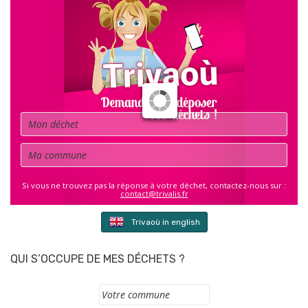
Déchet
Commune
Si vous ne trouvez pas la réponse à votre déchet, contactez-nous sur :
contact@trivalis.fr
Trivaoù in english
QUI S’OCCUPE DE MES DÉCHETS ?
Commune