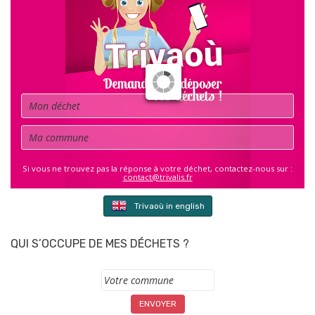
Déchet
Commune
Si vous ne trouvez pas la réponse à votre déchet, contactez-nous sur :
contact@trivalis.fr
Trivaoù in english
QUI S’OCCUPE DE MES DÉCHETS ?
Commune