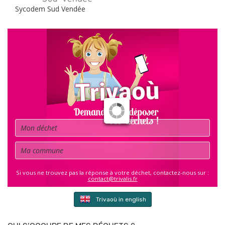
Sycodem Sud Vendée
Déchet
Commune
Si vous ne trouvez pas la réponse à votre déchet, contactez-nous sur :
contact@trivalis.fr
Trivaoù in english