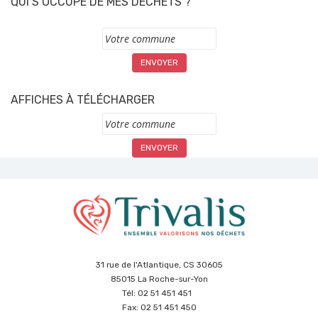
QUI S’OCCUPE DE MES DÉCHETS ?
Commune
AFFICHES À TÉLÉCHARGER
Commune
31 rue de l'Atlantique, CS 30605
85015 La Roche-sur-Yon
Tél: 02 51 451 451
Fax: 02 51 451 450