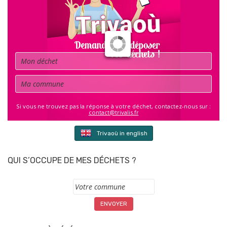
Déchet
Commune
Si vous ne trouvez pas la réponse à votre déchet, contactez-nous sur :
contact@trivalis.fr
Trivaoù in english
QUI S’OCCUPE DE MES DÉCHETS ?
Commune