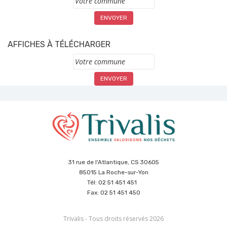
AFFICHES À TÉLÉCHARGER
Commune
31 rue de l'Atlantique, CS 30605
85015 La Roche-sur-Yon
Tél: 02 51 451 451
Fax: 02 51 451 450
Trivalis - Tous droits réservés 2026