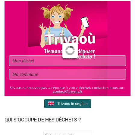
Déchet
Commune
Si vous ne trouvez pas la réponse à votre déchet, contactez-nous sur :
contact@trivalis.fr
Trivaoù in english
QUI S’OCCUPE DE MES DÉCHETS ?
Commune