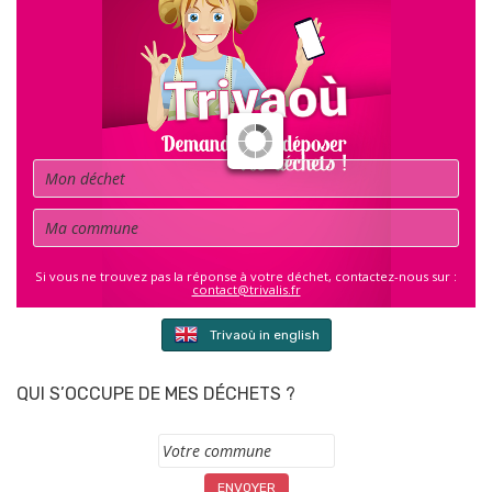
Déchet
Commune
Si vous ne trouvez pas la réponse à votre déchet, contactez-nous sur :
contact@trivalis.fr
Trivaoù in english
QUI S’OCCUPE DE MES DÉCHETS ?
Commune