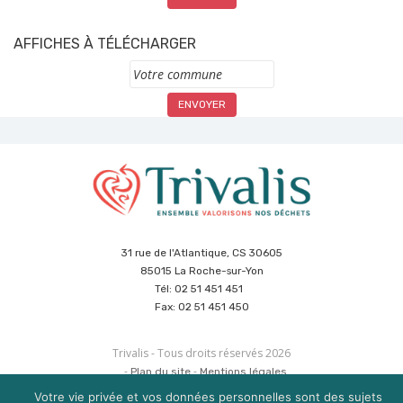
AFFICHES À TÉLÉCHARGER
Commune
31 rue de l'Atlantique, CS 30605
85015 La Roche-sur-Yon
Tél: 02 51 451 451
Fax: 02 51 451 450
Trivalis - Tous droits réservés 2026
Plan du site
Mentions légales
Politique de sécurité des données
Cookies
Votre vie privée et vos données personnelles sont des sujets