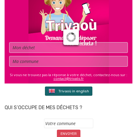
Déchet
Commune
Si vous ne trouvez pas la réponse à votre déchet, contactez-nous sur :
contact@trivalis.fr
Trivaoù in english
QUI S’OCCUPE DE MES DÉCHETS ?
Commune