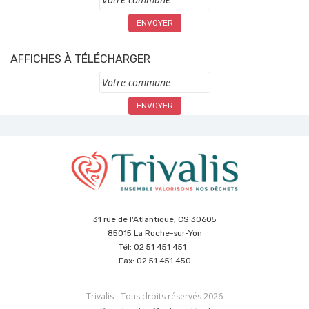
AFFICHES À TÉLÉCHARGER
Commune
31 rue de l'Atlantique, CS 30605
85015 La Roche-sur-Yon
Tél: 02 51 451 451
Fax: 02 51 451 450
Trivalis - Tous droits réservés 2026