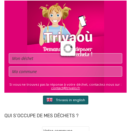
Déchet
Commune
Si vous ne trouvez pas la réponse à votre déchet, contactez-nous sur :
contact@trivalis.fr
Trivaoù in english
QUI S’OCCUPE DE MES DÉCHETS ?
Commune