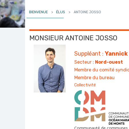
BIENVENUE
>
ÉLUS
>
ANTOINE JOSSO
MONSIEUR ANTOINE JOSSO
Suppléant :
Yannick
Secteur :
Nord-ouest
Membre du comité syndic
Membre du bureau
Collectivité
Communauté de communes O