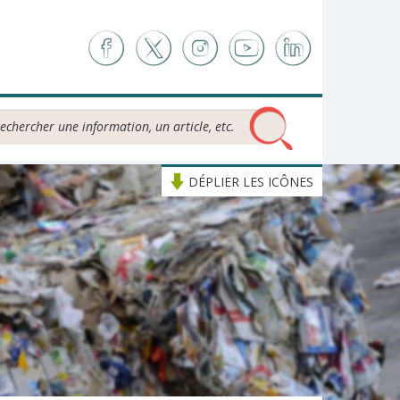
chercher...
DÉPLIER LES ICÔNES