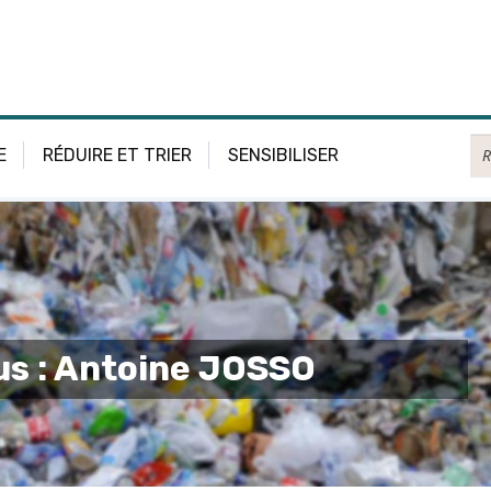
Re
E
RÉDUIRE ET TRIER
SENSIBILISER
us : Antoine JOSSO