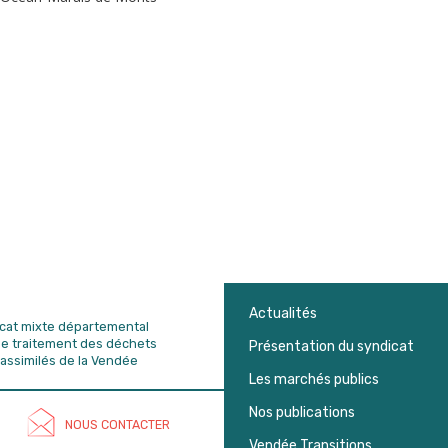
Actualités
dicat mixte départemental
de traitement des déchets
Présentation du syndicat
assimilés de la Vendée
Les marchés publics
Nos publications
NOUS CONTACTER
Vendée Transitions