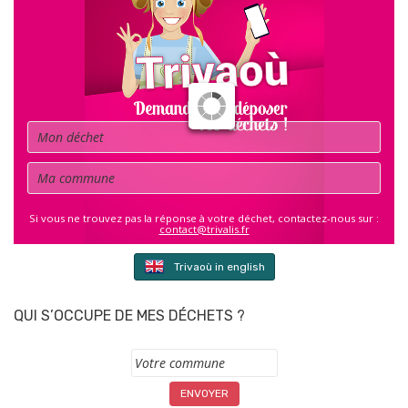
Déchet
Commune
Si vous ne trouvez pas la réponse à votre déchet, contactez-nous sur :
contact@trivalis.fr
Trivaoù in english
QUI S’OCCUPE DE MES DÉCHETS ?
Commune