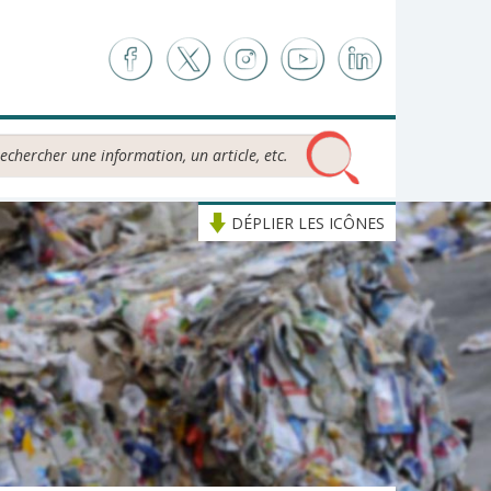
chercher...
DÉPLIER LES ICÔNES