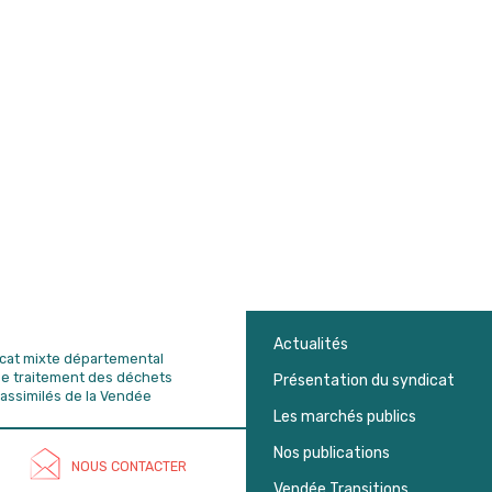
Actualités
dicat mixte départemental
de traitement des déchets
Présentation du syndicat
assimilés de la Vendée
Les marchés publics
Nos publications
NOUS CONTACTER
Vendée Transitions