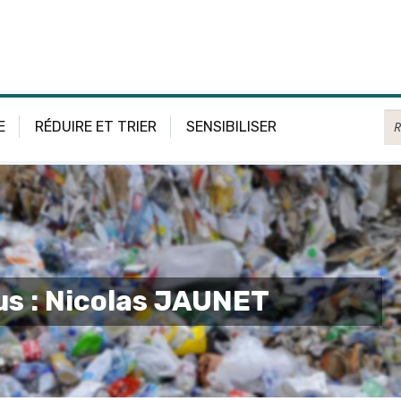
Re
E
RÉDUIRE ET TRIER
SENSIBILISER
us : Nicolas JAUNET