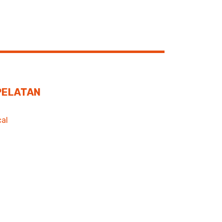
 PELATAN
al