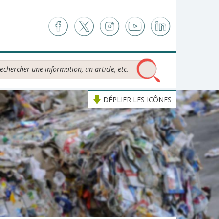
chercher...
DÉPLIER LES ICÔNES