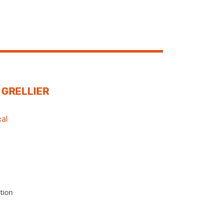
e GRELLIER
al
tion