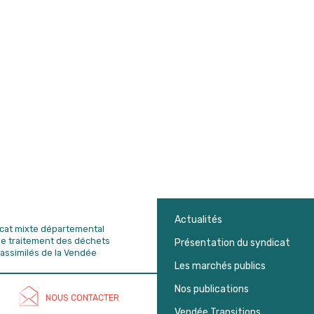
Actualités
dicat mixte départemental
de traitement des déchets
Présentation du syndicat
assimilés de la Vendée
Les marchés publics
Nos publications
NOUS CONTACTER
Vendée Transitions