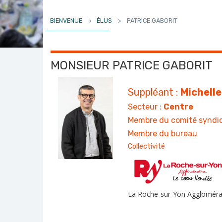
BIENVENUE
>
ÉLUS
>
PATRICE GABORIT
MONSIEUR PATRICE GABORIT
Suppléant :
Michell
Secteur :
Centre
Membre du comité syndic
Membre du bureau
Collectivité
La Roche-sur-Yon Aggloméra