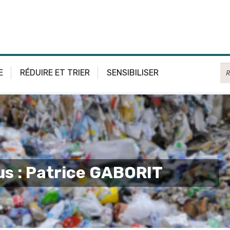
Re
E
RÉDUIRE ET TRIER
SENSIBILISER
us : Patrice GABORIT