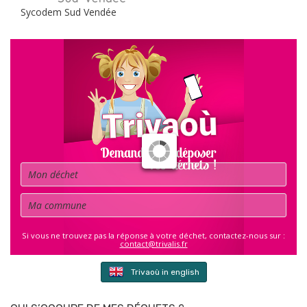
Sycodem Sud Vendée
Déchet
Commune
Si vous ne trouvez pas la réponse à votre déchet, contactez-nous sur :
contact@trivalis.fr
Trivaoù in english