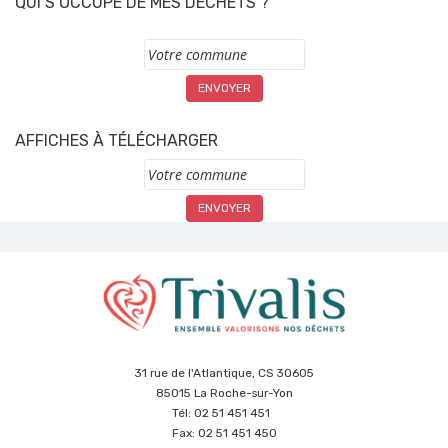
QUI S’OCCUPE DE MES DÉCHETS ?
Commune
AFFICHES À TÉLÉCHARGER
Commune
31 rue de l'Atlantique, CS 30605
85015 La Roche-sur-Yon
Tél: 02 51 451 451
Fax: 02 51 451 450