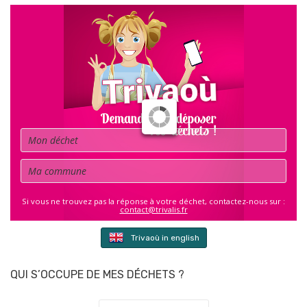
Déchet
Commune
Si vous ne trouvez pas la réponse à votre déchet, contactez-nous sur :
contact@trivalis.fr
Trivaoù in english
QUI S’OCCUPE DE MES DÉCHETS ?
Commune