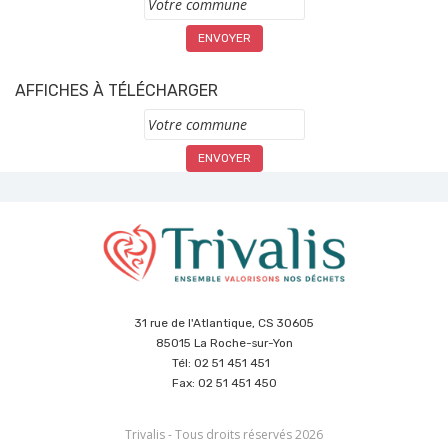
AFFICHES À TÉLÉCHARGER
Commune
31 rue de l'Atlantique, CS 30605
85015 La Roche-sur-Yon
Tél: 02 51 451 451
Fax: 02 51 451 450
Trivalis - Tous droits réservés 2026