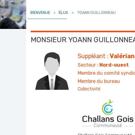
BIENVENUE
>
ÉLUS
>
YOANN GUILLONNEAU
MONSIEUR YOANN GUILLONNE
Suppléant :
Valéria
Secteur :
Nord-ouest
Membre du comité syndic
Membre du bureau
Collectivité