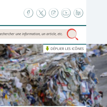
chercher...
DÉPLIER LES ICÔNES