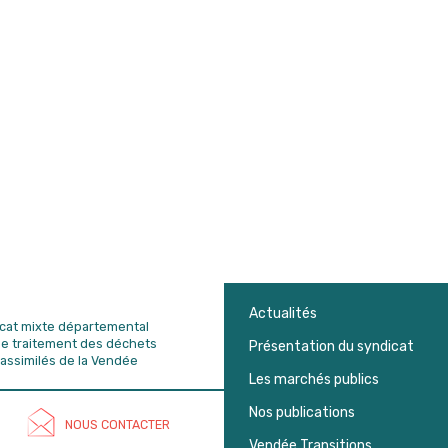
Actualités
dicat mixte départemental
de traitement des déchets
Présentation du syndicat
assimilés de la Vendée
Les marchés publics
Nos publications
NOUS CONTACTER
Vendée Transitions