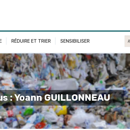
Re
E
RÉDUIRE ET TRIER
SENSIBILISER
lus : Yoann GUILLONNEAU