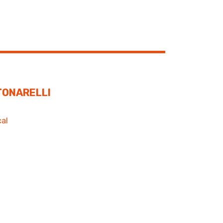
 TONARELLI
al