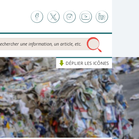
chercher...
DÉPLIER LES ICÔNES