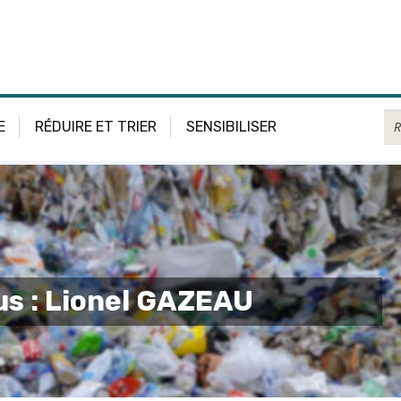
Re
E
RÉDUIRE ET TRIER
SENSIBILISER
us : Lionel GAZEAU