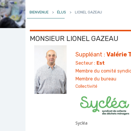
BIENVENUE
>
ÉLUS
>
LIONEL GAZEAU
MONSIEUR LIONEL GAZEAU
Suppléant :
Valérie
Secteur :
Est
Membre du comité syndic
Membre du bureau
Collectivité
Sycléa