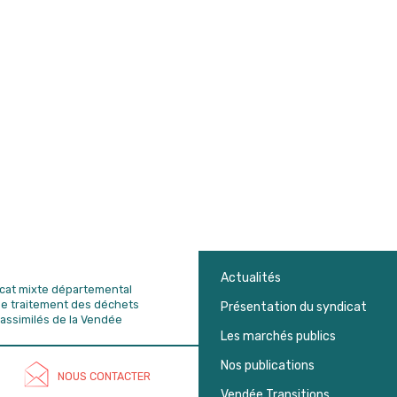
Actualités
dicat mixte départemental
de traitement des déchets
Présentation du syndicat
assimilés de la Vendée
Les marchés publics
Nos publications
NOUS CONTACTER
Vendée Transitions