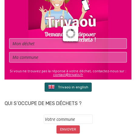
Déchet
Commune
Si vous ne trouvez pas la réponse à votre déchet, contactez-nous sur :
contact@trivalis.fr
Trivaoù in english
QUI S’OCCUPE DE MES DÉCHETS ?
Commune