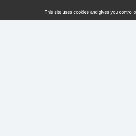
expérience de navigation. Vou
This site uses cookies and gives you control o