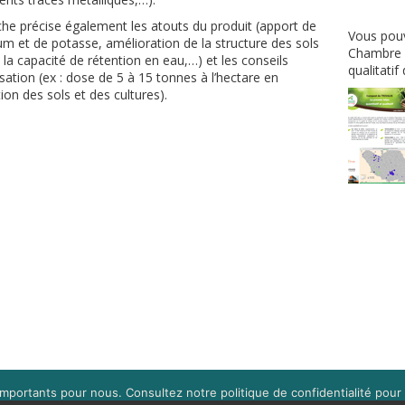
che précise également les atouts du produit (apport de
Vous pouve
um et de potasse, amélioration de la structure des sols
Chambre d
 la capacité de rétention en eau,…) et les conseils
qualitatif
lisation (ex : dose de 5 à 15 tonnes à l’hectare en
ion des sols et des cultures).
mportants pour nous. Consultez notre politique de confidentialité pour 