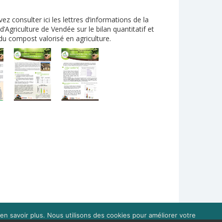
z consulter ici les lettres d’informations de la
’Agriculture de Vendée sur le bilan quantitatif et
 du compost valorisé en agriculture.
en savoir plus. Nous utilisons des cookies pour améliorer votre