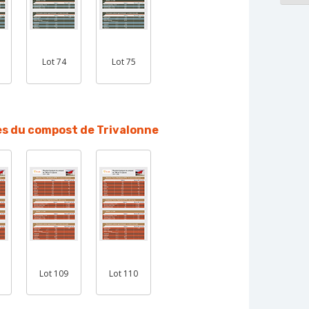
Lot 74
Lot 75
s du compost de Trivalonne
Lot 109
Lot 110