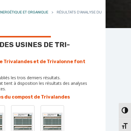
 ÉNERGÉTIQUE ET ORGANIQUE
>
RÉSULTATS D’ANALYSE DU
ES USINES DE TRI-
e Trivalandes et de Trivalonne font
ubliés les trois derniers résultats.
t tient à disposition les résultats des analyses
es.
s du compost de Trivalandes
PASS
CHAN