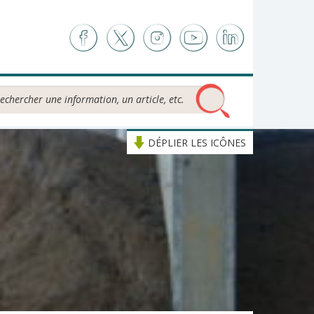
chercher...
DÉPLIER LES ICÔNES