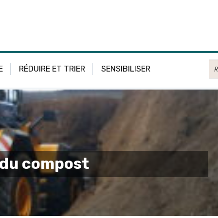
Re
E
RÉDUIRE ET TRIER
SENSIBILISER
e du compost