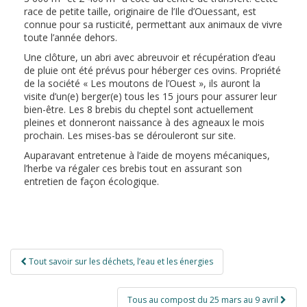
race de petite taille, originaire de l’Ile d’Ouessant, est
connue pour sa rusticité, permettant aux animaux de vivre
toute l’année dehors.
Une clôture, un abri avec abreuvoir et récupération d’eau
de pluie ont été prévus pour héberger ces ovins. Propriété
de la société « Les moutons de l’Ouest », ils auront la
visite d’un(e) berger(e) tous les 15 jours pour assurer leur
bien-être. Les 8 brebis du cheptel sont actuellement
pleines et donneront naissance à des agneaux le mois
prochain. Les mises-bas se dérouleront sur site.
Auparavant entretenue à l’aide de moyens mécaniques,
l’herbe va régaler ces brebis tout en assurant son
entretien de façon écologique.
Navigation
Tout savoir sur les déchets, l’eau et les énergies
de
l’article
Tous au compost du 25 mars au 9 avril