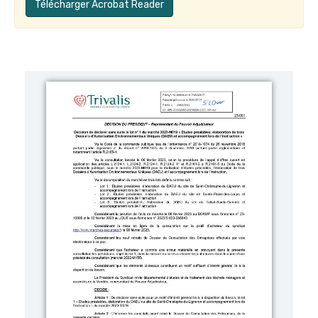
Télécharger Acrobat Reader