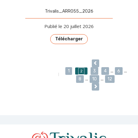
Trivalis_ARR055_2026
Publié le 20 juillet 2026
Télécharger
1
3
4
...
6
...
2
PAGE 2/12
8
...
10
...
12