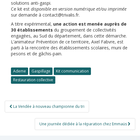
solutions anti-gaspi.
Ce kit est
disponible en version numérique et/ou imprimée
sur demande à contact@trivalis.fr.
A titre expérimental,
une action est menée auprès de
30 établissements
du groupement de collectivités
engagées, au Sud du département, dans cette démarche.
L’animateur Prévention de ce territoire, Axel Fabvre, est
parti à la rencontre des établissements scolaires, muni de
pesons et de gâchis-pain.
Ademe
Gaspillage
Kit communication
Restauration collective
Navigation
La Vendée à nouveau championne du tri
de
l’article
Une journée dédiée à la réparation chez Emmaüs