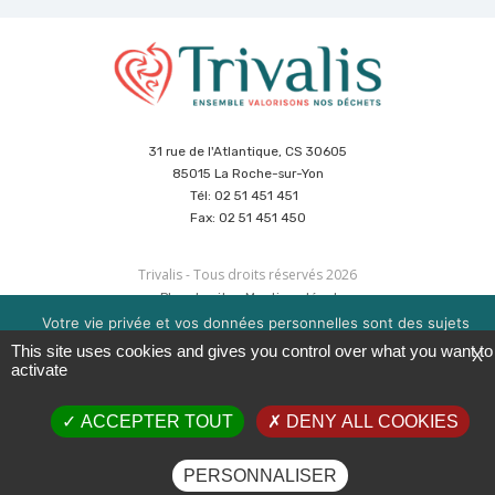
31 rue de l'Atlantique, CS 30605
85015 La Roche-sur-Yon
Tél: 02 51 451 451
Fax: 02 51 451 450
Trivalis - Tous droits réservés 2026
Plan du site
Mentions légales
Politique de sécurité des données
Cookies
Votre vie privée et vos données personnelles sont des sujets
Réalisation :
Agence CUBE
&
Hypaepa
importants pour nous. Consultez notre politique de
This site uses cookies and gives you control over what you want to
X
confidentialité pour en savoir plus. Nous utilisons des cookies
activate
pour améliorer votre expérience de navigation. Vous pouvez
gérer l'acceptation des cookies en cliquant sur la boite en bas à
ACCEPTER TOUT
DENY ALL COOKIES
droite 'Gérer les services'.
OK
EN SAVOIR PLUS
PERSONNALISER