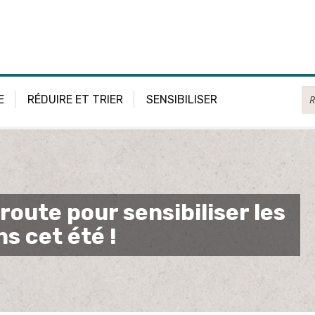
Re
E
RÉDUIRE ET TRIER
SENSIBILISER
route pour sensibiliser les
s cet été !