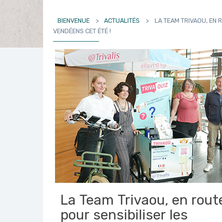
BIENVENUE
>
ACTUALITÉS
>
LA TEAM TRIVAOU, EN 
VENDÉENS CET ÉTÉ !
La Team Trivaou, en rout
pour sensibiliser les