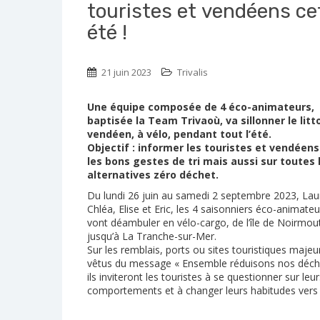
touristes et vendéens ce
été !
21 juin 2023
Trivalis
Une équipe composée de 4 éco-animateurs,
baptisée la Team Trivaoù, va sillonner le litt
vendéen, à vélo, pendant tout l’été.
Objectif : informer les touristes et vendéens
les bons gestes de tri mais aussi sur toutes 
alternatives zéro déchet.
Du lundi 26 juin au samedi 2 septembre 2023, Lau
Chléa, Elise et Eric, les 4 saisonniers éco-animateu
vont déambuler en vélo-cargo, de l’île de Noirmout
jusqu’à La Tranche-sur-Mer.
Sur les remblais, ports ou sites touristiques majeu
vêtus du message « Ensemble réduisons nos déch
ils inviteront les touristes à se questionner sur leur
comportements et à changer leurs habitudes vers