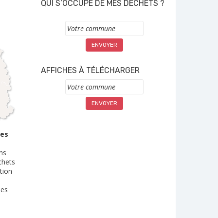
QUI S’OCCUPE DE MES DÉCHETS ?
Commune
AFFICHES À TÉLÉCHARGER
Commune
des
ns
chets
tion
des