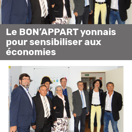
Le BON’APPART yonnais
pour sensibiliser aux
économies