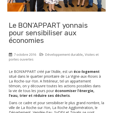
Le BON’APPART yonnais
pour sensibiliser aux
économies
,
7 octobre 2016
Développement durable
Visites et
portes ouvertes
Le BON’APPART créé par l’Adile, est un
éco-logement
situé dans le quartier prioritaire de La Vigne-aux-Roses à
La Roche-sur-Yon. A l’intérieur, tel un appartement
témoin, on y découvre toutes les actions possibles dans
la vie de tous les jours pour
économiser l’énergie,
l’eau, trier et réduire ses déchets
.
Dans ce cadre et pour sensibiliser le plus grand nombre, la
ville de La Roche-sur-Yon, La Roche Agglomération, le
Département, Vendée-Eau, SyDEV et Trivalis se sont