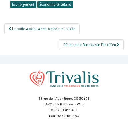
Éco-logement
Économie circulaire
Navigation
La boîte à dons a rencontré son succès
de
l’article
Réunion de Bureau sur l’Ile d’Yeu
31 rue de l'Atlantique, CS 30605
85015 La Roche-sur-Yon
Tél: 02 51 451 451
Fax: 02 51 451 450