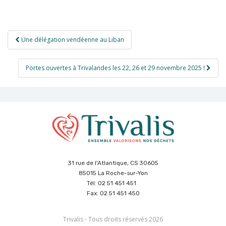
Navigation
Une délégation vendéenne au Liban
de
l’article
Portes ouvertes à Trivalandes les 22, 26 et 29 novembre 2025 !
31 rue de l'Atlantique, CS 30605
85015 La Roche-sur-Yon
Tél: 02 51 451 451
Fax: 02 51 451 450
Trivalis - Tous droits réservés 2026