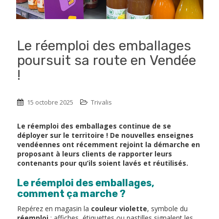
Le réemploi des emballages
poursuit sa route en Vendée
!
15 octobre 2025
Trivalis
Le réemploi des emballages continue de se
déployer sur le territoire ! De nouvelles enseignes
vendéennes ont récemment rejoint la démarche en
proposant à leurs clients de rapporter leurs
contenants pour qu’ils soient lavés et réutilisés.
Le réemploi des emballages,
comment ça marche ?
Repérez en magasin la
couleur violette
, symbole du
réemploi
: affiches, étiquettes ou pastilles signalent les