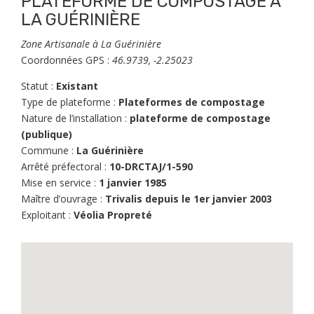
PLATEFORME DE COMPOSTAGE À
LA GUÉRINIÈRE
Zone Artisanale à La Guérinière
Coordonnées GPS :
46.9739, -2.25023
Statut :
Existant
Type de plateforme :
Plateformes de compostage
Nature de l’installation :
plateforme de compostage
(publique)
Commune :
La Guérinière
Arrêté préfectoral :
10-DRCTAJ/1-590
Mise en service :
1 janvier 1985
Maître d’ouvrage :
Trivalis depuis le 1er janvier 2003
Exploitant :
Véolia Propreté