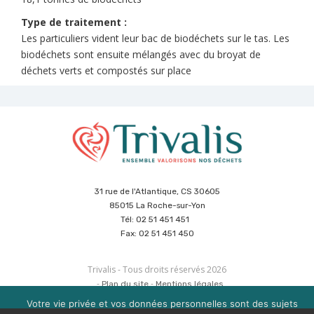
Type de traitement :
Les particuliers vident leur bac de biodéchets sur le tas. Les
biodéchets sont ensuite mélangés avec du broyat de
déchets verts et compostés sur place
31 rue de l'Atlantique, CS 30605
85015 La Roche-sur-Yon
Tél: 02 51 451 451
Fax: 02 51 451 450
Trivalis - Tous droits réservés 2026
Plan du site
Mentions légales
Politique de sécurité des données
Cookies
Votre vie privée et vos données personnelles sont des sujets
Réalisation :
Agence CUBE
&
Hypaepa