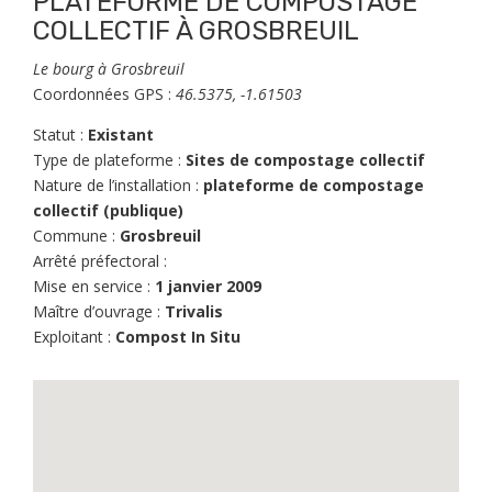
PLATEFORME DE COMPOSTAGE
COLLECTIF À GROSBREUIL
Le bourg à Grosbreuil
Coordonnées GPS :
46.5375, -1.61503
Statut :
Existant
Type de plateforme :
Sites de compostage collectif
Nature de l’installation :
plateforme de compostage
collectif (publique)
Commune :
Grosbreuil
Arrêté préfectoral :
Mise en service :
1 janvier 2009
Maître d’ouvrage :
Trivalis
Exploitant :
Compost In Situ