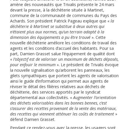
amène des nouveautés que Trivalis présente le 24 mars
devant la presse, à la déchèterie située à Martinet,
commune de la communauté de communes du Pays des
Achards. Son président Patrick Pageau explique que «
la
déchèterie à Martinet se substitue à deux autres qui
n’étaient plus aux normes, qu’un terrain adapté à la
dimension des équipements a pu être trouvé
». Cette
nouvelle déchèterie améliore les conditions de travail des
agents et les conditions d’accueil des habitants. Pour sa
part, Damien Grasset salue l’équipement de qualité dont
«
l’objectif est de valoriser un maximum de déchets déposés,
pour enfouir le minimum
». Le président de Trivalis évoque
la nouvelle signalisation qu’arborent les panneaux, les
gilets sympathiques que portent les agents de valorisation
ainsi le guide d’information qui permet aux agents de
réviser le détail des filières relatives aux déchets de
déchèterie, des services apportés par le syndicat
départemental aux collectivités. «
Augmenter l’orientation
des déchets valorisables dans les bonnes bennes, c’est
s’assurer des recettes provenant de la vente des matériaux,
des recettes qui viennent atténuer les coûts de traitement
»
défend Damien Grasset.
Pendant ce rendez-vous avec la presse, les usagers sont