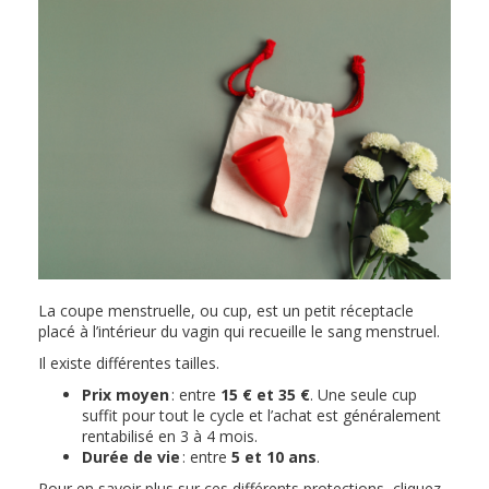
La coupe menstruelle, ou cup, est un petit réceptacle
placé à l’intérieur du vagin qui recueille le sang menstruel.
Il existe différentes tailles.
Prix moyen
: entre
15 € et 35 €
. Une seule cup
suffit pour tout le cycle et l’achat est généralement
rentabilisé en 3 à 4 mois.
Durée de vie
: entre
5 et 10 ans
.
Pour en savoir plus sur ces différents protections, cliquez