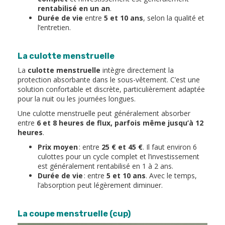
rentabilisé en un an
.
Durée de vie
entre
5 et 10 ans
, selon la qualité et
l’entretien.
La culotte menstruelle
La
culotte menstruelle
intègre directement la
protection absorbante dans le sous-vêtement. C’est une
solution confortable et discrète, particulièrement adaptée
pour la nuit ou les journées longues.
Une culotte menstruelle peut généralement absorber
entre
6 et 8 heures de flux, parfois même jusqu’à 12
heures
.
Prix moyen
: entre
25 € et 45 €
. Il faut environ 6
culottes pour un cycle complet et l’investissement
est généralement rentabilisé en 1 à 2 ans.
Durée de vie
: entre
5 et 10 ans
. Avec le temps,
l’absorption peut légèrement diminuer.
La coupe menstruelle (cup)