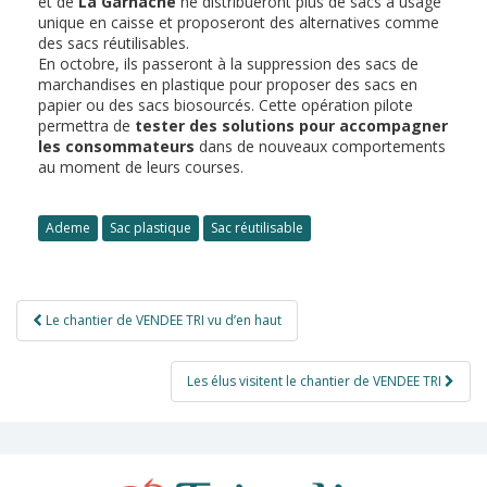
et de
La Garnache
ne distribueront plus de sacs à usage
unique en caisse et proposeront des alternatives comme
des sacs réutilisables.
En octobre, ils passeront à la suppression des sacs de
marchandises en plastique pour proposer des sacs en
papier ou des sacs biosourcés. Cette opération pilote
permettra de
tester des solutions pour accompagner
les consommateurs
dans de nouveaux comportements
au moment de leurs courses.
Ademe
Sac plastique
Sac réutilisable
Navigation
Le chantier de VENDEE TRI vu d’en haut
de
l’article
Les élus visitent le chantier de VENDEE TRI