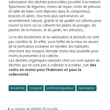
valorisation des déchets putrescibles possible à la maison.
Épluchures de légumes, restes de repas, tonte de pelouse
et taille de haies sont déposés dans le composteur,
brassés et aérés. Dix mois plus tard environ, un
amendement naturel, gratuit et de qualité est obtenu pour
nourrir la terre où se cultivent les plants du potager, les
plantes de la maison, et du jardin, les arbustes,…
Le tri des biodéchets et la valorisation à domicile ne vont
pas s’arrêter là. En effet, sous l’effet de la mise en œuvre
de la tarification incitative en Vendée, les habitants
cherchent des moyens d’emplir moins leur poubelle pour
moins la présenter à la collecte.
Les déchets organiques valorisés chez soi sont autant de
déchets qui ne sont pas à collecter ni à traiter, soit
des
coûts en moins pour l’habitant et pour la
collectivité
.
Biodéchet
Compost
Lombricomposteur
Valorisation
Navigation
Le chantier de VENDÉE TRI à la télé