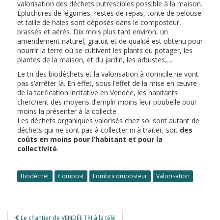
valorisation des déchets putrescibles possible à la maison.
Épluchures de légumes, restes de repas, tonte de pelouse
et taille de haies sont déposés dans le composteur,
brassés et aérés. Dix mois plus tard environ, un
amendement naturel, gratuit et de qualité est obtenu pour
nourrir la terre où se cultivent les plants du potager, les
plantes de la maison, et du jardin, les arbustes,…
Le tri des biodéchets et la valorisation à domicile ne vont
pas s’arrêter là. En effet, sous l’effet de la mise en œuvre
de la tarification incitative en Vendée, les habitants
cherchent des moyens d’emplir moins leur poubelle pour
moins la présenter à la collecte.
Les déchets organiques valorisés chez soi sont autant de
déchets qui ne sont pas à collecter ni à traiter, soit
des
coûts en moins pour l’habitant et pour la
collectivité
.
Biodéchet
Compost
Lombricomposteur
Valorisation
Navigation
Le chantier de VENDÉE TRI à la télé