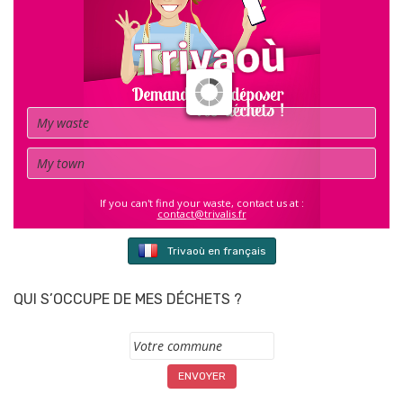
Waste
Town
If you can't find your waste, contact us at :
contact@trivalis.fr
Trivaoù en français
QUI S’OCCUPE DE MES DÉCHETS ?
Commune