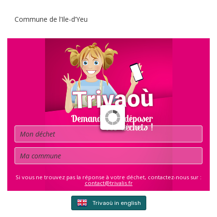
Commune de l’Ile-d’Yeu
Déchet
Commune
Si vous ne trouvez pas la réponse à votre déchet, contactez-nous sur :
contact@trivalis.fr
Trivaoù in english