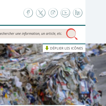
chercher...
DÉPLIER LES ICÔNES