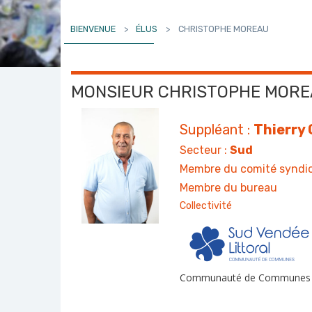
BIENVENUE
>
ÉLUS
>
CHRISTOPHE MOREAU
MONSIEUR CHRISTOPHE MOR
Suppléant :
Thierry
Secteur :
Sud
Membre du comité syndic
Membre du bureau
Collectivité
Communauté de Communes Su