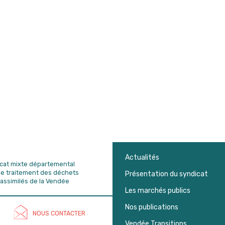
Actualités
dicat mixte départemental
de traitement des déchets
Présentation du syndicat
assimilés de la Vendée
Les marchés publics
Nos publications
NOUS CONTACTER
Vendée Transitions