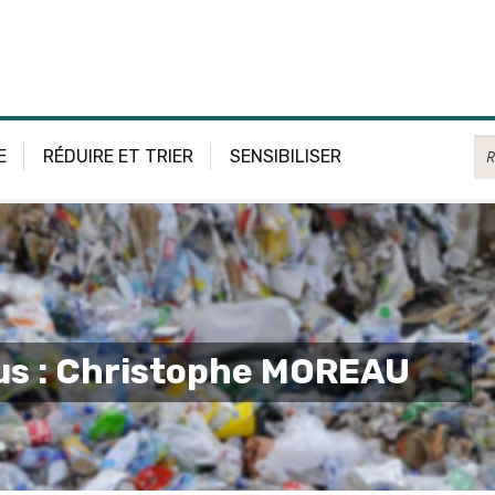
Re
E
RÉDUIRE ET TRIER
SENSIBILISER
lus : Christophe MOREAU