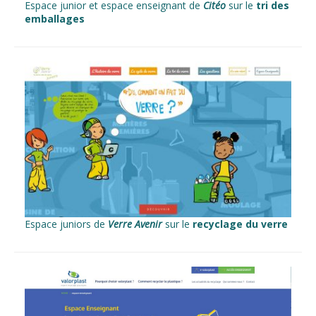
Espace junior et espace enseignant de
Citéo
sur le
tri des
emballages
Espace juniors de
Verre Avenir
sur le
recyclage du verre