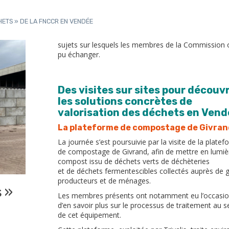
ETS » DE LA FNCCR EN VENDÉE
sujets sur lesquels les membres de la Commission 
pu échanger.
Des visites sur sites pour découvr
les solutions concrètes de
valorisation des déchets en Vend
La plateforme de compostage de Givran
La journée s’est poursuivie par la visite de la plate
de compostage de Givrand, afin de mettre en lumièr
compost issu de déchets verts de déchèteries
et de déchets fermentescibles collectés auprès de 
producteurs et de ménages.
 »
Les membres présents ont notamment eu l’occasi
d’en savoir plus sur le processus de traitement au s
de cet équipement.