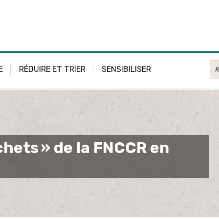
Re
E
RÉDUIRE ET TRIER
SENSIBILISER
hets » de la FNCCR en