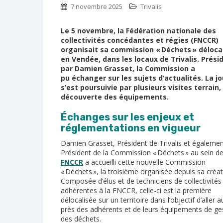
7 novembre 2025
Trivalis
Le 5 novembre, la Fédération nationale des
collectivités concédantes et régies (FNCCR)
organisait sa commission « Déchets » déloca
en Vendée, dans les locaux de Trivalis. Prési
par Damien Grasset, la Commission a
pu échanger sur les sujets d’actualités. La j
s’est poursuivie par plusieurs visites terrain, 
découverte des équipements.
Échanges sur les enjeux et
réglementations en vigueur
Damien Grasset, Président de Trivalis et égaleme
Président de la Commission « Déchets » au sein de
FNCCR
a accueilli cette nouvelle Commission
« Déchets », la troisième organisée depuis sa créat
Composée d’élus et de techniciens de collectivités
adhérentes à la FNCCR, celle-ci est la première
délocalisée sur un territoire dans l’objectif d’aller a
près des adhérents et de leurs équipements de ge
des déchets.