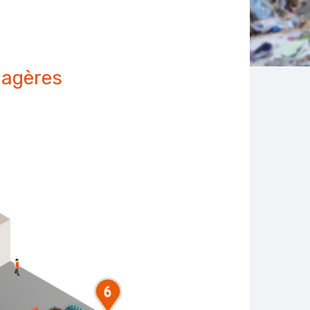
nagères