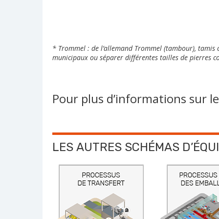
* Trommel : de l’allemand Trommel (tambour), tamis cy
municipaux ou séparer différentes tailles de pierres c
Pour plus d’informations sur l
LES AUTRES SCHÉMAS D’ÉQU