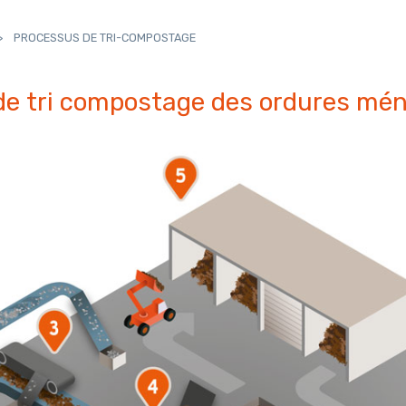
>
PROCESSUS DE TRI-COMPOSTAGE
de tri compostage des ordures mé