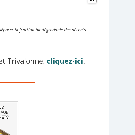
séparer la fraction biodégradable des déchets
et Trivalonne,
cliquez-ici
.