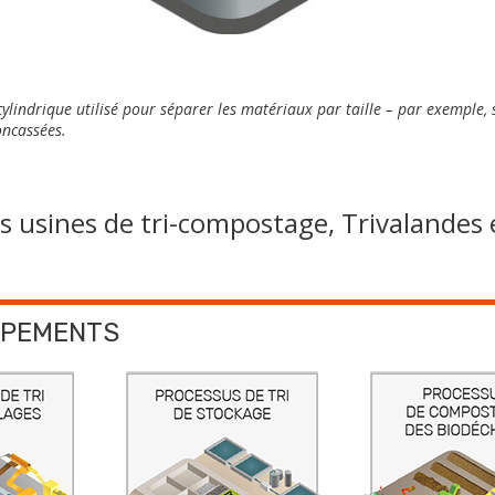
lindrique utilisé pour séparer les matériaux par taille – par exemple, 
oncassées.
es usines de tri-compostage, Trivalandes 
IPEMENTS