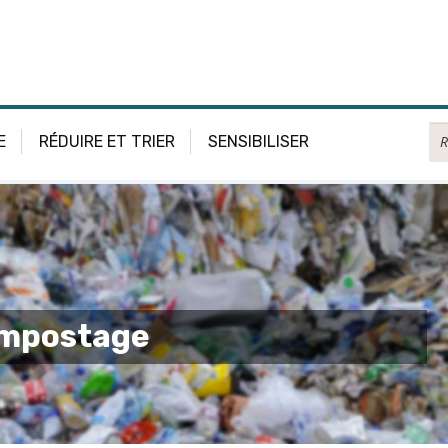
Re
E
RÉDUIRE ET TRIER
SENSIBILISER
ompostage