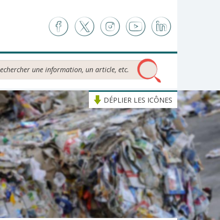
chercher...
DÉPLIER LES ICÔNES