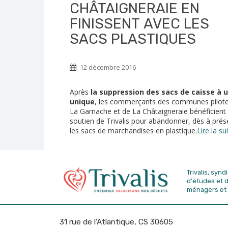
CHÂTAIGNERAIE EN
FINISSENT AVEC LES
SACS PLASTIQUES
12 décembre 2016
Après
la suppression des sacs de caisse à 
unique
, les commerçants des communes pilot
La Garnache et de La Châtaigneraie bénéficient
soutien de Trivalis pour abandonner, dès à prés
les sacs de marchandises en plastique.
Lire la su
Trivalis, syn
d'études
et 
ménagers et 
31 rue de l'Atlantique, CS 30605