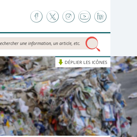
chercher...
DÉPLIER LES ICÔNES