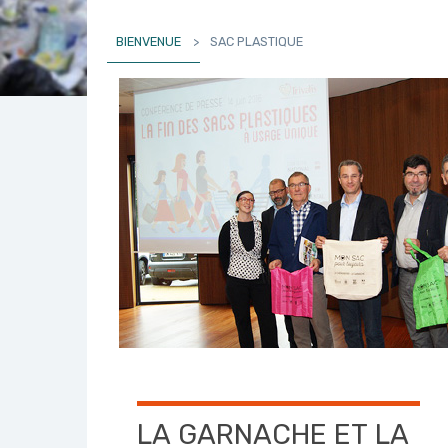
BIENVENUE
>
SAC PLASTIQUE
LA GARNACHE ET LA