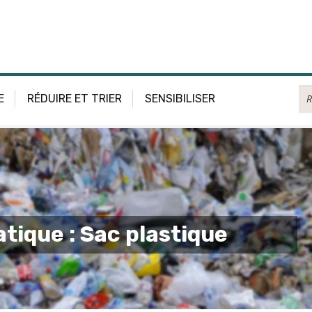
Re
E
RÉDUIRE ET TRIER
SENSIBILISER
tique : Sac plastique