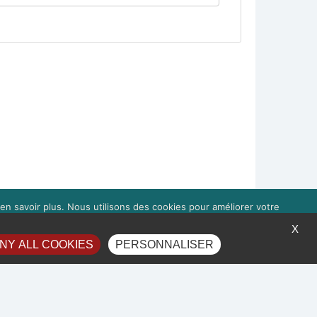
en savoir plus. Nous utilisons des cookies pour améliorer votre
à droite 'Gérer les services'.
X
NY ALL COOKIES
PERSONNALISER