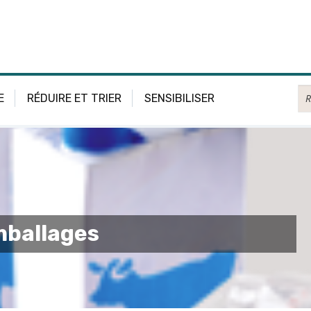
Re
E
RÉDUIRE ET TRIER
SENSIBILISER
emballages