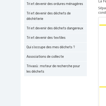
La Fe
Tri et devenir des ordures ménagères
Sépar
condi
Tri et devenir des déchets de
déchèterie
Tri et devenir des déchets dangereux
Tri et devenir des textiles
Qui s’occupe des mes déchets ?
Associations de collecte
Trivaoù : moteur de recherche pour
les déchets