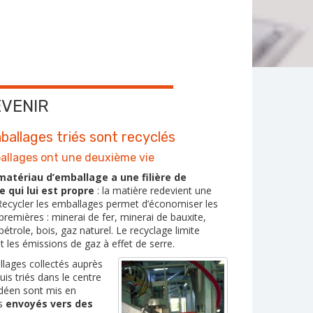
EVENIR
ballages triés sont recyclés
allages ont une deuxième vie
atériau d’emballage a une filière de
e qui lui est propre
: la matière redevient une
Recycler les emballages permet d’économiser les
premières : minerai de fer, minerai de bauxite,
étrole, bois, gaz naturel. Le recyclage limite
 les émissions de gaz à effet de serre.
lages collectés auprès
uis triés dans le centre
ndéen sont mis en
is
envoyés vers des