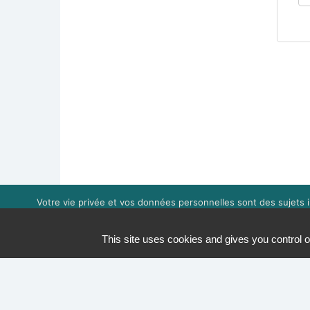
Votre vie privée et vos données personnelles sont des sujets i
expérience de navigation. Vou
This site uses cookies and gives you control o