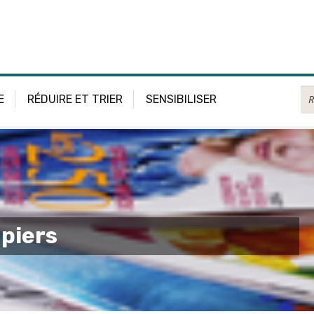
Re
E
RÉDUIRE ET TRIER
SENSIBILISER
apiers