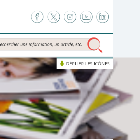
chercher...
DÉPLIER LES ICÔNES