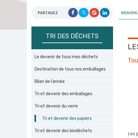
PARTAGEZ
BIENVEN
TRI DES DÉCHETS
LE
Le devenir de tous mes déchets
Tou
Destination de tous nos emballages
Bilan de l’année
Tri et devenir des emballages
Tri et devenir du verre
Tri et devenir des papiers
Tri et devenir des biodéchets
Les p