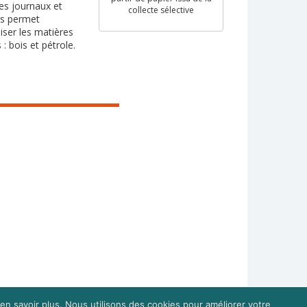
les journaux et
collecte sélective
s permet
ser les matières
: bois et pétrole.
en savoir plus. Nous utilisons des cookies pour améliorer votre