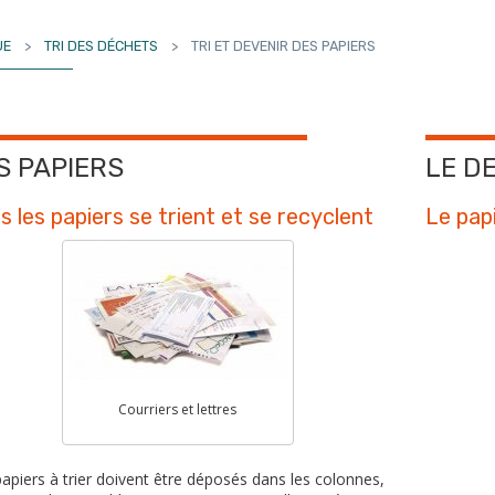
UE
>
TRI DES DÉCHETS
>
TRI ET DEVENIR DES PAPIERS
S PAPIERS
LE D
s les papiers se trient et se recyclent
Le papi
Courriers et lettres
apiers à trier doivent être déposés dans les colonnes,