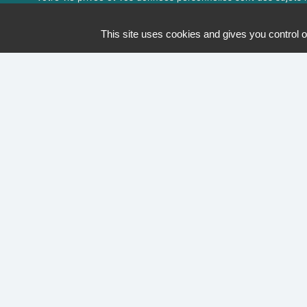
expérience de navigation. Vou
This site uses cookies and gives you control o