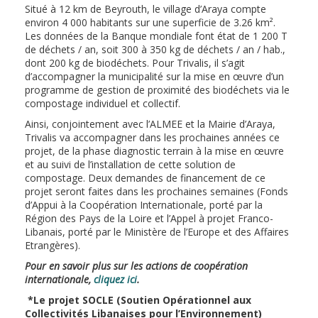
Situé à 12 km de Beyrouth, le village d’Araya compte
environ 4 000 habitants sur une superficie de 3.26 km².
Les données de la Banque mondiale font état de 1 200 T
de déchets / an, soit 300 à 350 kg de déchets / an / hab.,
dont 200 kg de biodéchets. Pour Trivalis, il s’agit
d’accompagner la municipalité sur la mise en œuvre d’un
programme de gestion de proximité des biodéchets via le
compostage individuel et collectif.
Ainsi, conjointement avec l’ALMEE et la Mairie d’Araya,
Trivalis va accompagner dans les prochaines années ce
projet, de la phase diagnostic terrain à la mise en œuvre
et au suivi de l’installation de cette solution de
compostage. Deux demandes de financement de ce
projet seront faites dans les prochaines semaines (Fonds
d’Appui à la Coopération Internationale, porté par la
Région des Pays de la Loire et l’Appel à projet Franco-
Libanais, porté par le Ministère de l’Europe et des Affaires
Etrangères).
Pour en savoir plus sur les actions de coopération
internationale,
cliquez ici
.
*Le projet SOCLE (Soutien Opérationnel aux
Collectivités Libanaises pour l’Environnement)