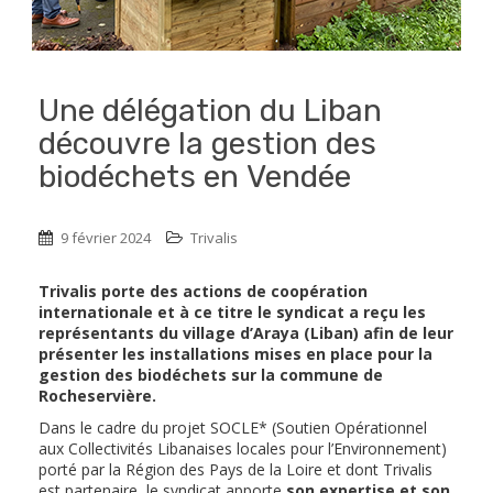
Une délégation du Liban
découvre la gestion des
biodéchets en Vendée
9 février 2024
Trivalis
Trivalis porte des actions de coopération
internationale et à ce titre le syndicat a reçu les
représentants du village d’Araya (Liban) afin de leur
présenter les installations mises en place pour la
gestion des biodéchets sur la commune de
Rocheservière.
Dans le cadre du projet SOCLE* (Soutien Opérationnel
aux Collectivités Libanaises locales pour l’Environnement)
porté par la Région des Pays de la Loire et dont Trivalis
est partenaire, le syndicat apporte
son expertise et son