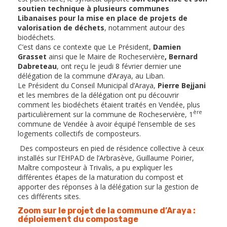
soutien technique à plusieurs communes
Libanaises pour la mise en place de
projets de
valorisation de déchets
, notamment autour des
biodéchets.
C’est dans ce contexte que Le Président,
Damien
Grasset
ainsi que le Maire de Rocheservière
, Bernard
Dabreteau
, ont reçu le jeudi 8 février dernier une
délégation de la commune d’Araya, au Liban.
Le Président du Conseil Municipal d’Araya,
Pierre Bejjani
et les membres de la délégation ont pu découvrir
comment les biodéchets étaient traités en Vendée, plus
ère
particulièrement sur la commune de Rocheservière, 1
commune de Vendée à avoir équipé l’ensemble de ses
logements collectifs de composteurs.
Des composteurs en pied de résidence collective à ceux
installés sur l’EHPAD de l’Arbrasève, Guillaume Poirier,
Maître composteur à Trivalis, a pu expliquer les
différentes étapes de la maturation du compost et
apporter des réponses à la délégation sur la gestion de
ces différents sites.
Zoom sur le projet de la commune d’Araya :
déploiement du compostage