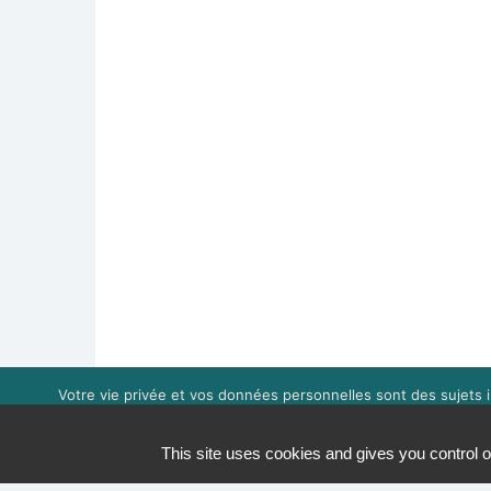
Votre vie privée et vos données personnelles sont des sujets i
expérience de navigation. Vou
This site uses cookies and gives you control o