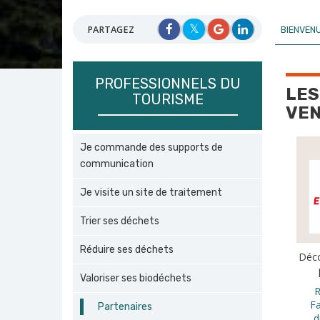
PARTAGEZ
BIENVEN
PROFESSIONNELS DU
LES
TOURISME
VE
Je commande des supports de
communication
Je visite un site de traitement
Trier ses déchets
Réduire ses déchets
Déc
Valoriser ses biodéchets
R
F
Partenaires
d