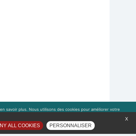
en savoir plus. Nous utilisons des cookies pour améliorer votre
à droite 'Gérer les services'.
X
NY ALL COOKIES
PERSONNALISER