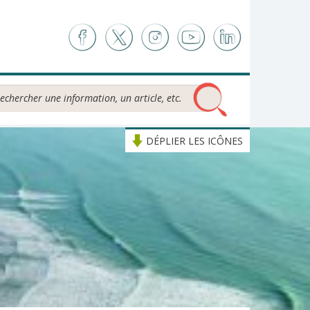
chercher...
DÉPLIER LES ICÔNES