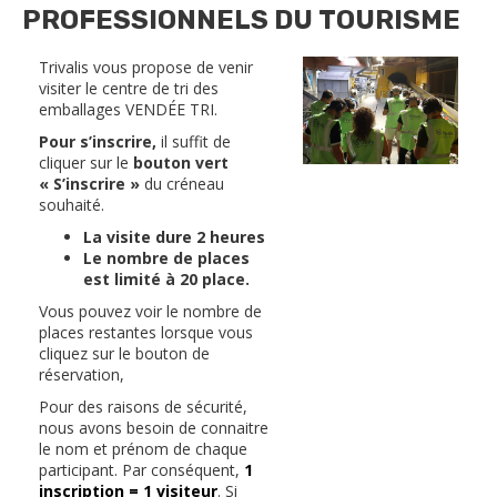
PROFESSIONNELS DU TOURISME
Trivalis vous propose de venir
visiter le centre de tri des
emballages VENDÉE TRI.
Pour s’inscrire,
il suffit de
cliquer sur le
bouton vert
« S’inscrire »
du créneau
souhaité.
La visite dure 2 heures
Le nombre de places
est limité à
20 place.
Vous pouvez voir le nombre de
places restantes lorsque vous
cliquez sur le bouton de
réservation,
Pour des raisons de sécurité,
nous avons besoin de connaitre
le nom et prénom de chaque
participant. Par conséquent,
1
inscription = 1 visiteur
. Si